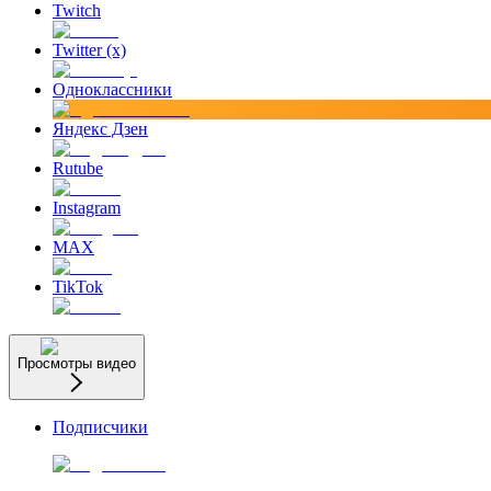
Twitch
Twitter (x)
Одноклассники
Яндекс Дзен
Rutube
Instagram
MAX
TikTok
Просмотры видео
Подписчики