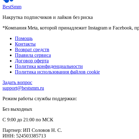
BestSmm
Накрутка подписчиков и лайков без риска
*Компания Meta, которой принадлежит Instagram и Facebook, п
Помощь
Контакты
Возврат средств
Правила сервиса
Договор оферта
Политика конфиденциальности
Политика использования файлов cookie
Задать вопрос
support@bestsmm.ru
Режим работы службы поддержки:
Без выходных
С 9:00 до 21:00 по МСК
Партнер: ИП Соловов Н. С.
ИНН: 524503385713