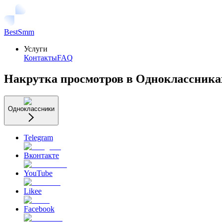
BestSmm
Услуги
Контакты
FAQ
Накрутка просмотров в Одноклассника
Одноклассники
Telegram
Вконтакте
YouTube
Likee
Facebook