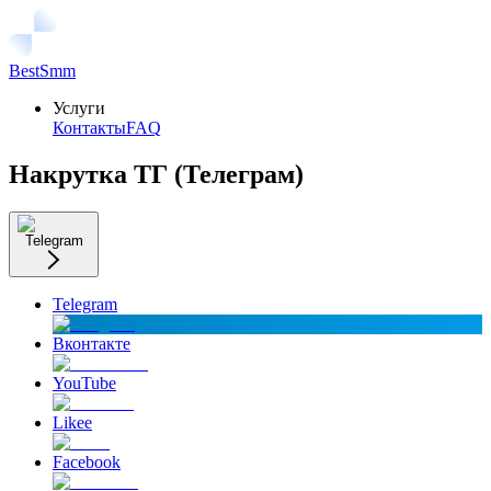
BestSmm
Услуги
Контакты
FAQ
Накрутка ТГ (Телеграм)
Telegram
Telegram
Вконтакте
YouTube
Likee
Facebook