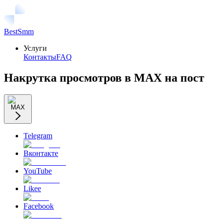
BestSmm
Услуги
Контакты
FAQ
Накрутка просмотров в MAX на пост
MAX
Telegram
Вконтакте
YouTube
Likee
Facebook