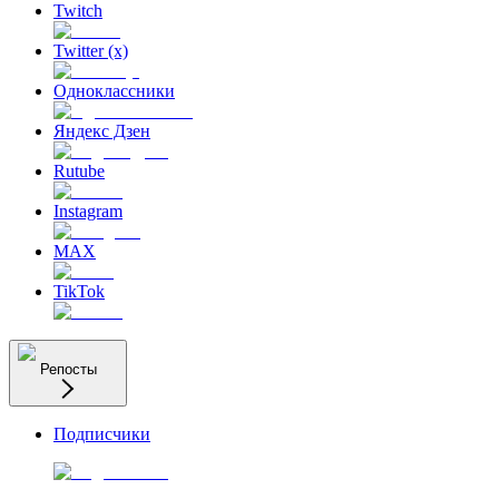
Twitch
Twitter (x)
Одноклассники
Яндекс Дзен
Rutube
Instagram
MAX
TikTok
Репосты
Подписчики