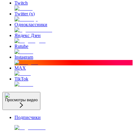
Twitch
Twitter (x)
Одноклассники
Яндекс Дзен
Rutube
Instagram
MAX
TikTok
Просмотры видео
Подписчики