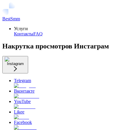
BestSmm
Услуги
Контакты
FAQ
Накрутка просмотров Инстаграм
Instagram
Telegram
Вконтакте
YouTube
Likee
Facebook