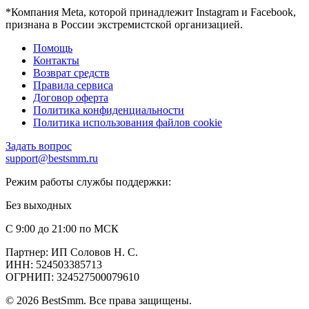
*Компания Meta, которой принадлежит Instagram и Facebook,
признана в России экстремистской организацией.
Помощь
Контакты
Возврат средств
Правила сервиса
Договор оферта
Политика конфиденциальности
Политика использования файлов cookie
Задать вопрос
support@bestsmm.ru
Режим работы службы поддержки:
Без выходных
С 9:00 до 21:00 по МСК
Партнер: ИП Соловов Н. С.
ИНН: 524503385713
ОГРНИП: 324527500079610
©
2026
BestSmm
.
Все права защищены.