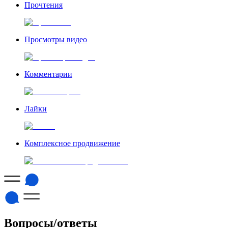
Прочтения
Просмотры видео
Комментарии
Лайки
Комплексное продвижение
Вопросы/ответы