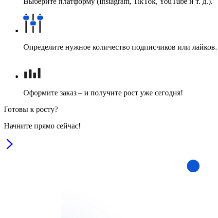
Выберите платформу (Instagram, TikTok, YouTube и т. д.).
Определите нужное количество подписчиков или лайков.
Оформите заказ – и получите рост уже сегодня!
Готовы к росту?
Начните прямо сейчас!