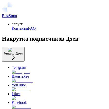
BestSmm
Услуги
Контакты
FAQ
Накрутка подписчиков Дзен
Яндекс Дзен
Telegram
Вконтакте
YouTube
Likee
Facebook